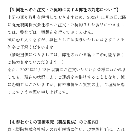
【3. 同社へのご注文・ご契約に関する弊社の対応について】
上記の通り取引を解消しておりますため、2022年11月18日以降
に丸元製陶株式会社様へご注文・ご契約された製品につきまし
ては、弊社では一切製造を行っておりません。
誠に恐れ入りますが、弊社としては関与いたしかねますことを
何卒ご了承くださいませ。
（情報提供につきましては、弊社のわかる範囲での可能な限り
ご協力させていただきます。）
また、2022年11月18日以前にご注文いただいた皆様におかれま
しても、現在の状況によりご迷惑をお掛けすることとなり、誠
に恐縮ではございますが、何卒事情をご賢察の上、ご理解を賜
りますようお願い申し上げます。
【4. 弊社からの直接販売（製品提供）のご案内】
丸元製陶株式会社様との取引解消に伴い、現在弊社では、これ