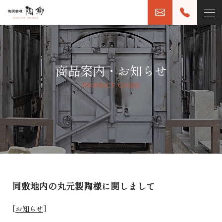
商品案内・お知らせ
product guide
同敷地内の丸元製陶様に関しまして
[
お知らせ
]