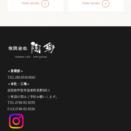
View More
View More
＜営業部＞
TEL.050-5530-8010
＜本社・工場＞
滋賀県甲賀市信楽町長野665-1
ご来店の際はご予約お願いします。
TEL.0748-82-8255
FAX.0748-82-8256