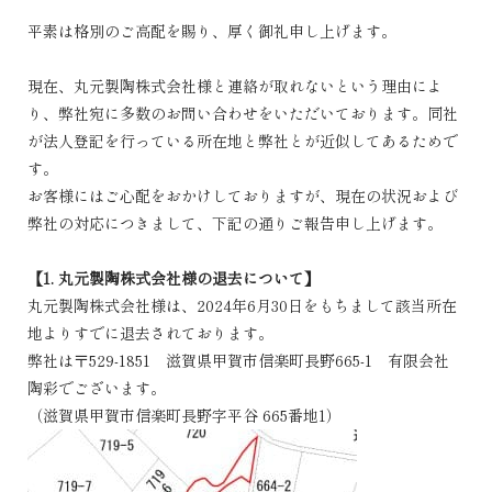
平素は格別のご高配を賜り、厚く御礼申し上げます。
現在、丸元製陶株式会社様と連絡が取れないという理由によ
り、弊社宛に多数のお問い合わせをいただいております。同社
が法人登記を行っている所在地と弊社とが近似してあるためで
す。
お客様にはご心配をおかけしておりますが、現在の状況および
弊社の対応につきまして、下記の通りご報告申し上げます。
【1. 丸元製陶株式会社様の退去について】
丸元製陶株式会社様は、2024年6月30日をもちまして該当所在
地よりすでに退去されております。
弊社は〒529-1851 滋賀県甲賀市信楽町長野665-1 有限会社
陶彩でございます。
（滋賀県甲賀市信楽町長野字平谷 665番地1）