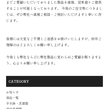
までご愛顧いただいておりました製品を直接、従来通りご提供
することが可能となっております。 今後のご注文等につきまし
ては、ぜひ弊社へ直接ご相談・ご検討いただけますと幸いに存
じます。
皆様には大変なご不便とご迷惑をお掛けいたしますが、何卒ご
理解のほどよろしくお願い申し上げます。
今後とも弊社ならびに弊社製品に変わらぬご愛顧を賜りますよ
う、心よりお願い申し上げます。
CATEGORY
お知らせ
商品一覧
手水鉢・洗面器
発光洗面器