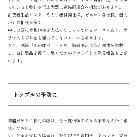
っていると弊社や信楽陶器工業協同組合へ相談があります。
消費者生活センターや大手建材商社様、ゼネコン各社様、個人
からの相談が多く、
中には既に商品代金を支払ってしまっているケースもあり、商
品は入らずお金も帰ってこないケースもあります。
また、国籍不明の詐欺サイトや、陶器風呂に似た画像を掲載
し、自社製品を優位に導くためのデマサイトの発見報告もござ
います。
トラブルの予防に
陶器風呂をご検討の際は、今一度信頼のできる業者なのかご確
認ください。
先に代金を支払う場合は、取引銀行や帝国データバンク、東京