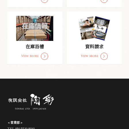
在庫浴槽
資料請求
View More
View More
＜営業部＞
TEL.050-5530-8010