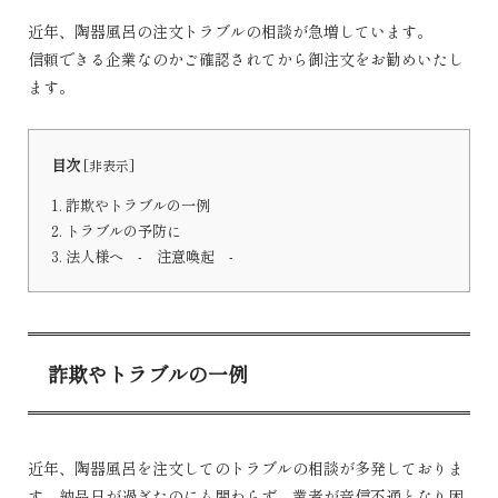
近年、陶器風呂の注文トラブルの相談が急増しています。
信頼できる企業なのかご確認されてから御注文をお勧めいたし
ます。
目次
[
非表示
]
1.
詐欺やトラブルの一例
2.
トラブルの予防に
3.
法人様へ - 注意喚起 -
詐欺やトラブルの一例
近年、陶器風呂を注文してのトラブルの相談が多発しておりま
す。納品日が過ぎたのにも関わらず、業者が音信不通となり困