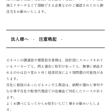
商工リサーチなどで信頼できる企業なのかご確認されてから御
注文をお勧めいたします。
法人様へ - 注意喚起 -
ゼネコンの調達部や積算担当者様は、設計図にスペックされて
いるメーカーでも、例え過去に取引があっても、無事に納品さ
れるのかは日々変わりゆく経済状況により別問題の可能性があ
ります。
当社に相談のあったゼネコンや工務店は、納期が遅れた挙句や
むを得ず当社や販売代理店での在庫品で対応したケースがあり
ます。
よくお調べになってからお取引いただく事をお勧めいたしま
す。